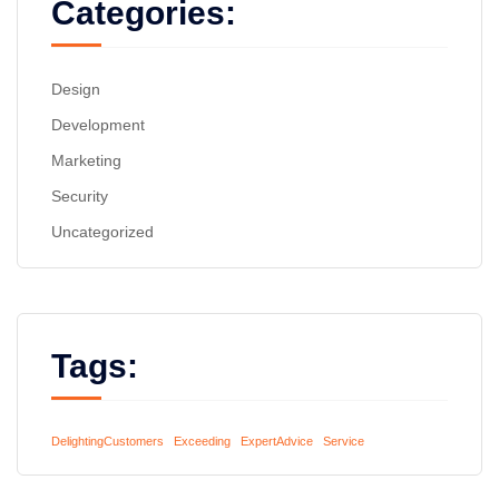
Categories:
Design
Development
Marketing
Security
Uncategorized
Tags:
DelightingCustomers
Exceeding
ExpertAdvice
Service