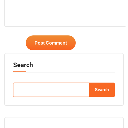
Search
Search