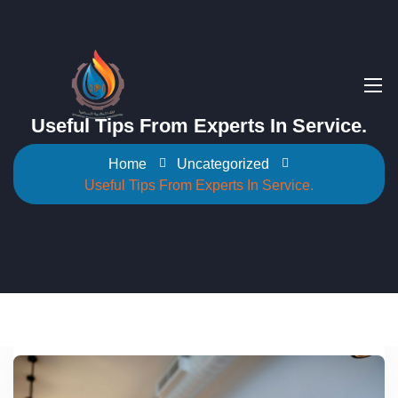
Useful Tips From Experts In Service.
Home
Uncategorized
Useful Tips From Experts In Service.