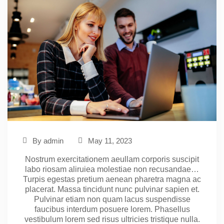
By
admin
May 11, 2023
Nostrum exercitationem aeullam corporis suscipit
labo riosam aliruiea molestiae non recusandae…
Turpis egestas pretium aenean pharetra magna ac
placerat. Massa tincidunt nunc pulvinar sapien et.
Pulvinar etiam non quam lacus suspendisse
faucibus interdum posuere lorem. Phasellus
vestibulum lorem sed risus ultricies tristique nulla.